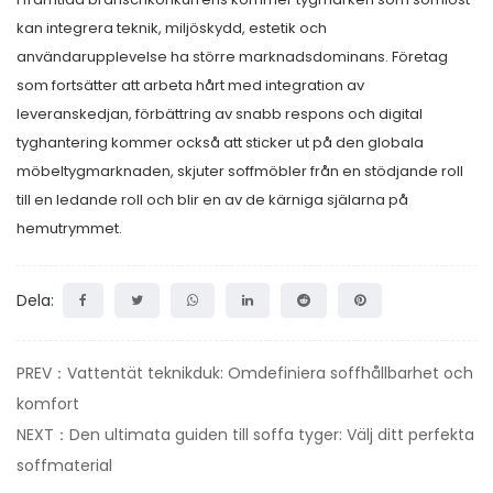
kan integrera teknik, miljöskydd, estetik och
användarupplevelse ha större marknadsdominans. Företag
som fortsätter att arbeta hårt med integration av
leveranskedjan, förbättring av snabb respons och digital
tyghantering kommer också att sticker ut på den globala
möbeltygmarknaden, skjuter soffmöbler från en stödjande roll
till en ledande roll och blir en av de kärniga själarna på
hemutrymmet.
Dela:
PREV：Vattentät teknikduk: Omdefiniera soffhållbarhet och
komfort
NEXT：Den ultimata guiden till soffa tyger: Välj ditt perfekta
soffmaterial