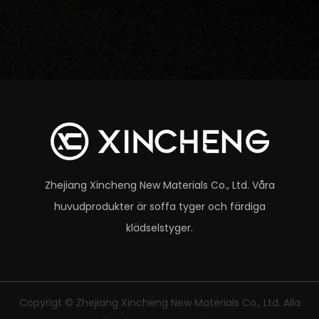
Zhejiang Xincheng New Materials Co., Ltd.
Våra
huvudprodukter är soffa tyger och färdiga
klädselstyger.
Copyrigt ©
Zhejiang Xincheng New Materials Co., Ltd.
Alla