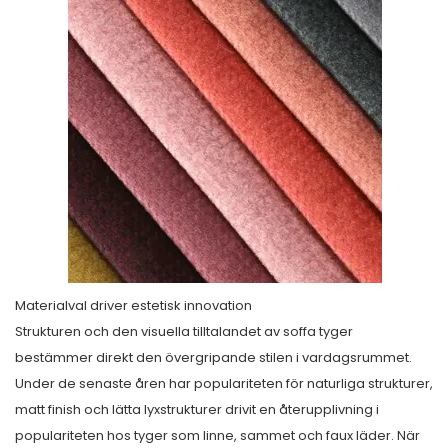
Materialval driver estetisk innovation
Strukturen och den visuella tilltalandet av soffa tyger
bestämmer direkt den övergripande stilen i vardagsrummet.
Under de senaste åren har populariteten för naturliga strukturer,
matt finish och lätta lyxstrukturer drivit en återupplivning i
populariteten hos tyger som linne, sammet och faux läder. När