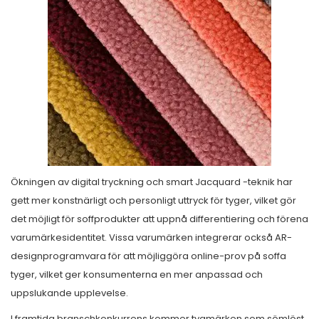
Ökningen av digital tryckning och smart Jacquard -teknik har
gett mer konstnärligt och personligt uttryck för tyger, vilket gör
det möjligt för soffprodukter att uppnå differentiering och förena
varumärkesidentitet. Vissa varumärken integrerar också AR-
designprogramvara för att möjliggöra online-prov på soffa
tyger, vilket ger konsumenterna en mer anpassad och
uppslukande upplevelse.
I framtida branschkonkurrens kommer tygmärken som sömlöst