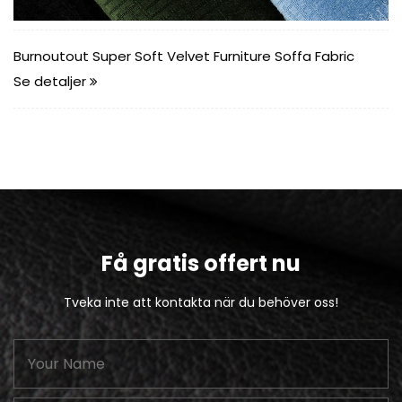
re Soffa Fabric
Fleece backing ananas soffa möbler ty
Se detaljer
Få gratis offert nu
Tveka inte att kontakta när du behöver oss!