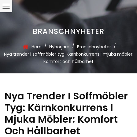
BRANSCHNYHETER
/
/
/
Hem
Nybörjare
Branschnyheter
Nya trender i soffmöbler tyg: Kärnkonkurrens i mjuka möbler:
Komfort och hållbarhet
Nya Trender I Soffmöbler
Tyg: Kärnkonkurrens I
Mjuka Möbler: Komfort
Och Hållbarhet