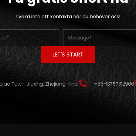
Tveka inte att kontakta när du behöver oss!
eqiao Town, Jiaxing, Zhejiang, Kina
+86-13757312966