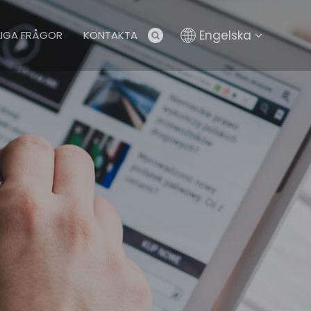
Engelska
LIGA FRÅGOR
KONTAKTA