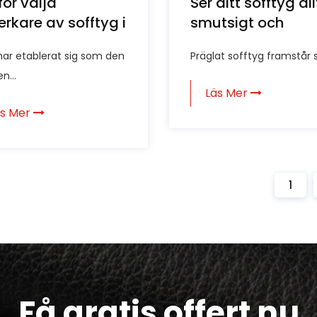
för välja
Ser ditt sofftyg all
verkare av sofftyg i
smutsigt och
 för
gammalt ut? Hur
har etablerat sig som den
Präglat sofftyg framstår 
kanskaffning?
präglat sofftyg d
n...
vardagsslitage
Läs Mer
perfekt?
äs Mer
1
Få gratis offert nu